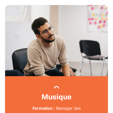
Musique
Formation :
Manager des