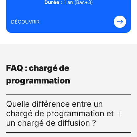
Durée :
1 an (Bac+3)
DÉCOUVRIR
FAQ : chargé de
programmation
Quelle différence entre un
chargé de programmation et
un chargé de diffusion ?