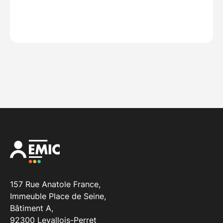
157 Rue Anatole France,
Immeuble Place de Seine,
Bâtiment A,
92300 Levallois-Perret