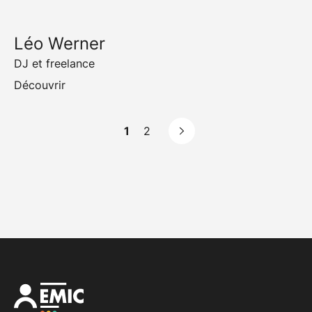
Léo Werner
DJ et freelance
Découvrir
1
2