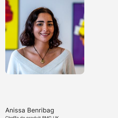
Anissa Benribag
Cheffe de produit BMG UK