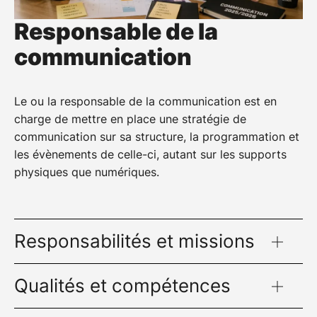
Responsable de la
communication
Le ou la responsable de la communication est en
charge de mettre en place une stratégie de
communication sur sa structure, la programmation et
les évènements de celle-ci, autant sur les supports
physiques que numériques.
Responsabilités et missions
Qualités et compétences
Proposer une stratégie de communication
pertinente pour la structure et adaptée à ses