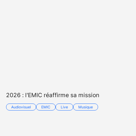
2026 : l'EMIC réaffirme sa mission
Audiovisuel
EMIC
Live
Musique