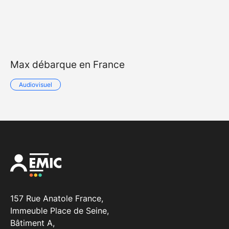
Max débarque en France
Audiovisuel
157 Rue Anatole France,
Immeuble Place de Seine,
Bâtiment A,