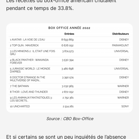
Les recettes du box-office américain chutaient
pendant ce temps de 33.8%.
Source : CBO Box-Office
Et si certains se sont un peu inquiétés de l’absence