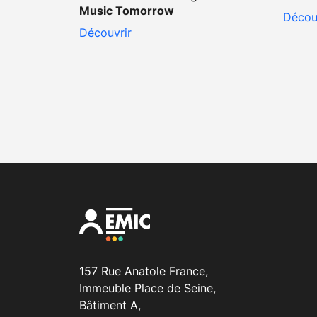
Music Tomorrow
Décou
Découvrir
157 Rue Anatole France,
Immeuble Place de Seine,
Bâtiment A,