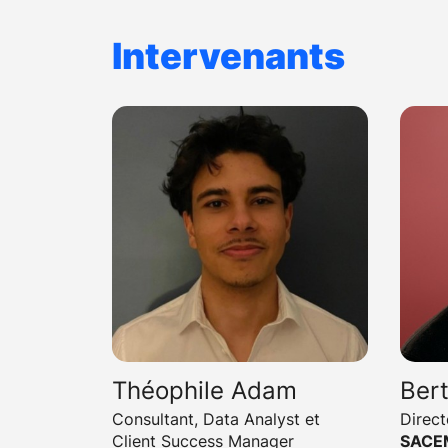
Intervenants
Théophile Adam
Ber
Consultant, Data Analyst et
Direc
Client Success Manager
SACE