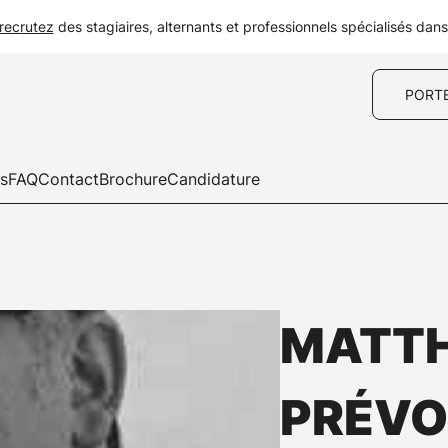
recrutez
des stagiaires, alternants et professionnels spécialisés dan
PORT
es
FAQ
Contact
Brochure
Candidature
MATTH
PRÉVO