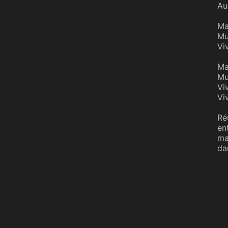
Au
Ma
Mu
Vi
Ma
Mu
Vi
Vi
Ré
en
ma
da