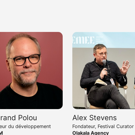
trand Polou
Alex Stevens
teur du développement
Fondateur, Festival Curator
M
Olakala Agency