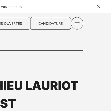
s vos secteurs
ES OUVERTES
CANDIDATURE
IEU LAURIOT
ST