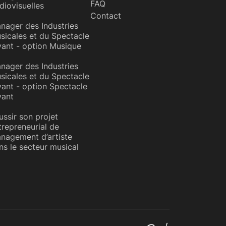
FAQ
diovisuelles
Contact
nager des Industries
sicales et du Spectacle
vant - option Musique
nager des Industries
sicales et du Spectacle
vant - option Spectacle
vant
ussir son projet
trepreneurial de
nagement d’artiste
ns le secteur musical