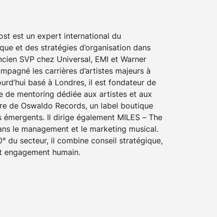
st est un expert international du
que et des stratégies d’organisation dans
Ancien SVP chez Universal, EMI et Warner
mpagné les carrières d’artistes majeurs à
urd’hui basé à Londres, il est fondateur de
e de mentoring dédiée aux artistes et aux
aire de Oswaldo Records, un label boutique
s émergents. Il dirige également MILES – The
ans le management et le marketing musical.
0° du secteur, il combine conseil stratégique,
 et engagement humain.