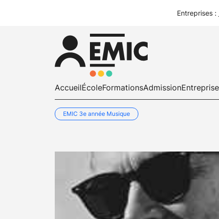
Entreprises :
Accueil
École
Formations
Admission
Entrepris
EMIC 3e année Musique