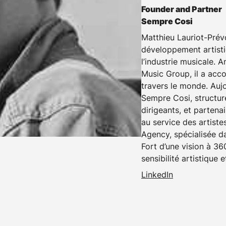
Founder and Partner
Sempre Cosi
Matthieu Lauriot-Prévo
développement artisti
l’industrie musicale. 
Music Group, il a acco
travers le monde. Aujo
Sempre Cosi, structur
dirigeants, et parten
au service des artiste
Agency, spécialisée d
Fort d’une vision à 36
sensibilité artistique
LinkedIn