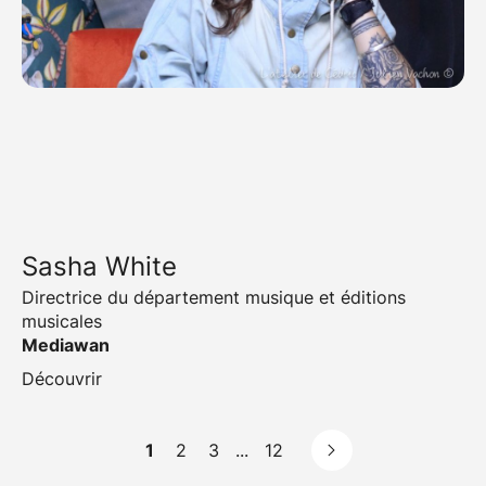
Sasha White
Directrice du département musique et éditions
musicales
Mediawan
Découvrir
1
2
3
...
12