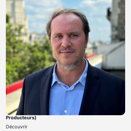
Mathieu Ripka
Délégué Général
ARP (Société civile des Auteurs-Réalisateurs-
Producteurs)
Découvrir