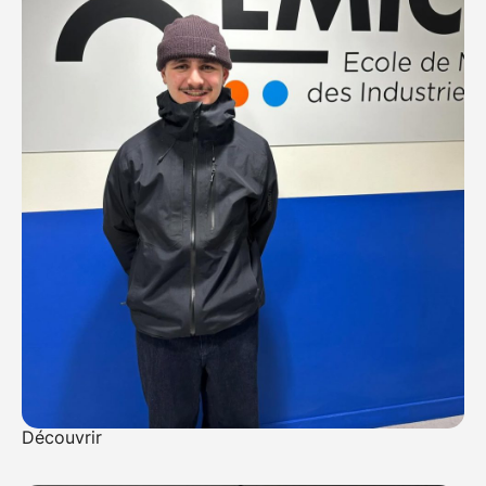
Jérémy Adamkiewicz
Producteur, cofondateur
Avec amour et voilà
Découvrir