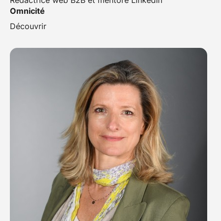
Rédactrice web B2B et mentore LinkedIn
Omnicité
Découvrir