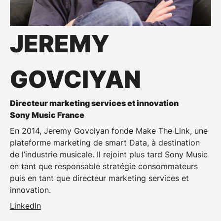
JEREMY
GOVCIYAN
Directeur marketing services et innovation
Sony Music France
En 2014, Jeremy Govciyan fonde Make The Link, une
plateforme marketing de smart Data, à destination
de l’industrie musicale. Il rejoint plus tard Sony Music
en tant que responsable stratégie consommateurs
puis en tant que directeur marketing services et
innovation.
LinkedIn