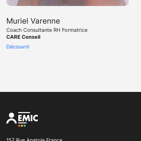
Muriel Varenne
Coach Consultante RH Formatrice
CARE Conseil
Découvrir
157 Rue Anatole France,