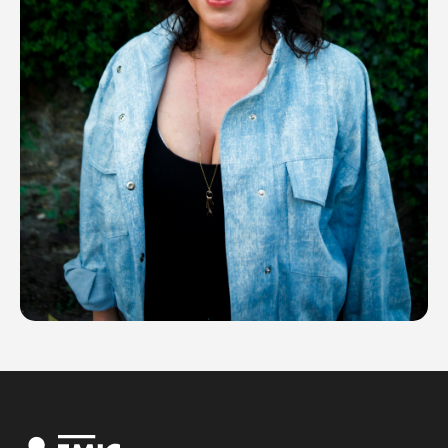
Charlotte Gluzman
Direction & Booking
Source Productions
Découvrir