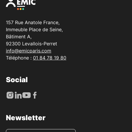
157 Rue Anatole France,
Immeuble Place de Seine,
Bâtiment A,
92300 Levallois-Perret
info@emicparis.com
Téléphone :
01 84 78 19 80
Social
Newsletter