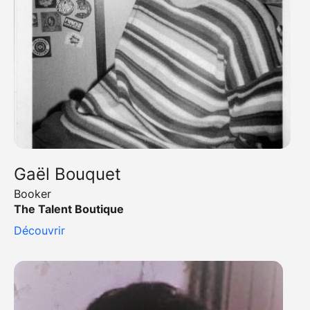
Gaël Bouquet
Booker
The Talent Boutique
Découvrir