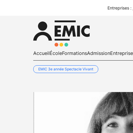
Entreprises :
Accueil
École
Formations
Admission
Entrepris
EMIC 3e année Spectacle Vivant