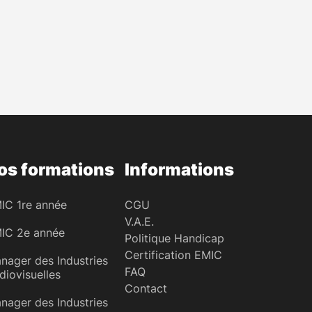
os formations
Informations
IC 1re année
CGU
V.A.E.
IC 2e année
Politique Handicap
Certification EMIC
nager des Industries
FAQ
diovisuelles
Contact
nager des Industries