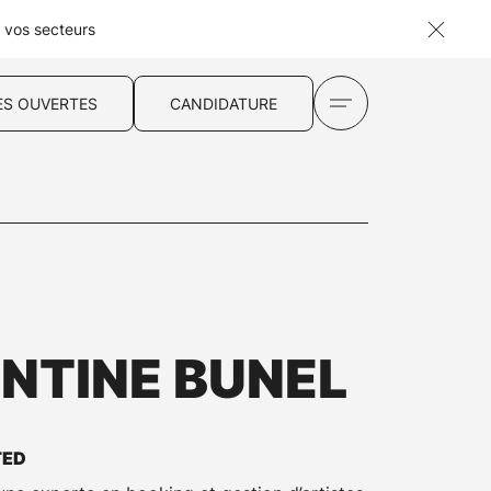
s vos secteurs
ES OUVERTES
CANDIDATURE
NTINE BUNEL
TED