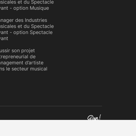
sicales et du Spectacle
vant - option Musique
nager des Industries
sicales et du Spectacle
vant - option Spectacle
vant
ussir son projet
trepreneurial de
nagement d’artiste
ns le secteur musical