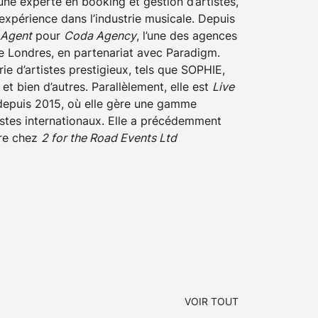
ne experte en booking et gestion d’artistes,
expérience dans l’industrie musicale. Depuis
 Agent
pour
Coda Agency
, l’une des agences
 Londres, en partenariat avec Paradigm.
rie d’artistes prestigieux, tels que SOPHIE,
 et bien d’autres. Parallèlement, elle est
Live
epuis 2015, où elle gère une gamme
istes internationaux. Elle a précédemment
ire chez
2 for the Road Events Ltd
VOIR TOUT