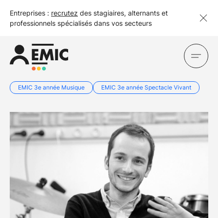
Entreprises :
recrutez
des stagiaires, alternants et
professionnels spécialisés dans vos secteurs
EMIC 3e année Musique
EMIC 3e année Spectacle Vivant