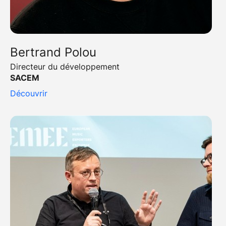
Bertrand Polou
Directeur du développement
SACEM
Découvrir