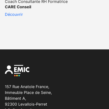
Coach Consultante RH Formatrice
CARE Conseil
Découvrir
157 Rue Anatole France,
Immeuble Place de Seine,
Bâtiment A,
92300 Levallois-Perret