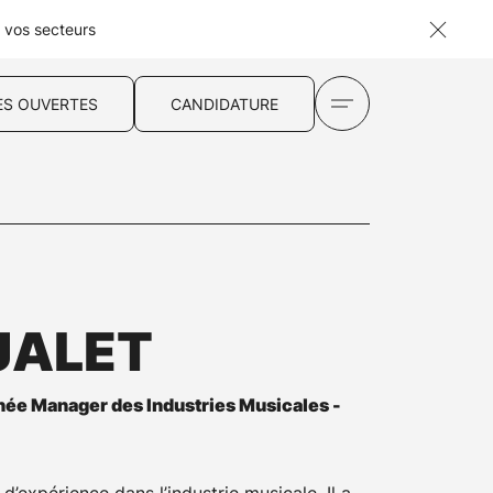
s vos secteurs
ES OUVERTES
CANDIDATURE
JALET
nnée Manager des Industries Musicales -
d’expérience dans l’industrie musicale. Il a