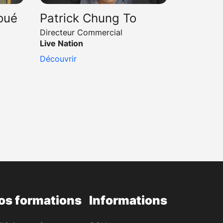
oué
Patrick Chung To
Directeur Commercial
Live Nation
Découvrir
os formations
Informations