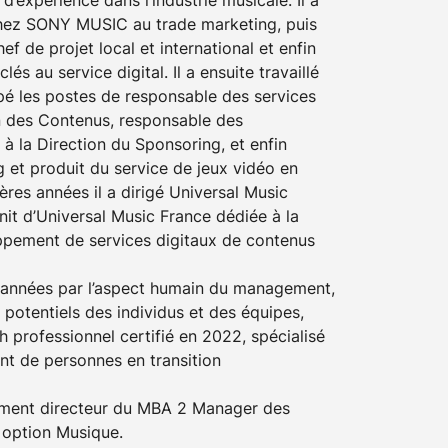
chez SONY MUSIC au trade marketing, puis
ef de projet local et international et enfin
s au service digital. Il a ensuite travaillé
pé les postes de responsable des services
n des Contenus, responsable des
à la Direction du Sponsoring, et enfin
 et produit du service de jeux vidéo en
ères années il a dirigé Universal Music
nit d’Universal Music France dédiée à la
ppement de services digitaux de contenus
 années par l’aspect humain du management,
potentiels des individus et des équipes,
 professionnel certifié en 2022, spécialisé
t de personnes en transition
lement directeur du MBA 2 Manager des
– option Musique.