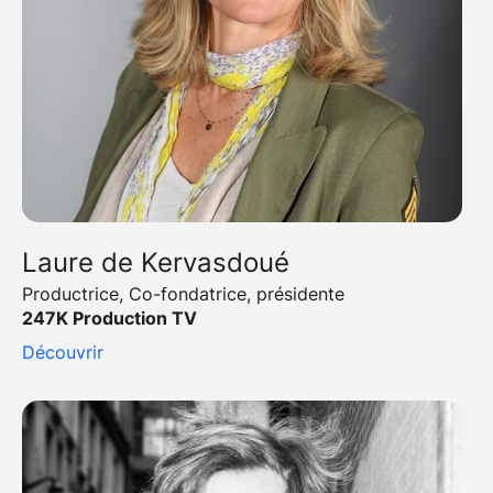
Laure de Kervasdoué
Productrice, Co-fondatrice, présidente
247K Production TV
Découvrir