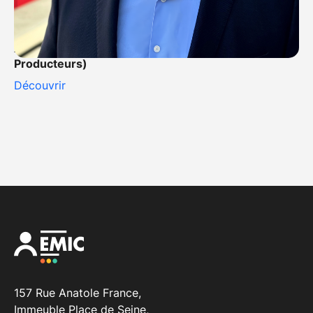
Mathieu Ripka
Délégué Général
ARP (Société civile des Auteurs-Réalisateurs-
Producteurs)
Découvrir
157 Rue Anatole France,
Immeuble Place de Seine,