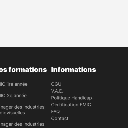
os formations
Informations
IC 1re année
CGU
V.A.E.
IC 2e année
Politique Handicap
Certification EMIC
nager des Industries
FAQ
diovisuelles
Contact
nager des Industries