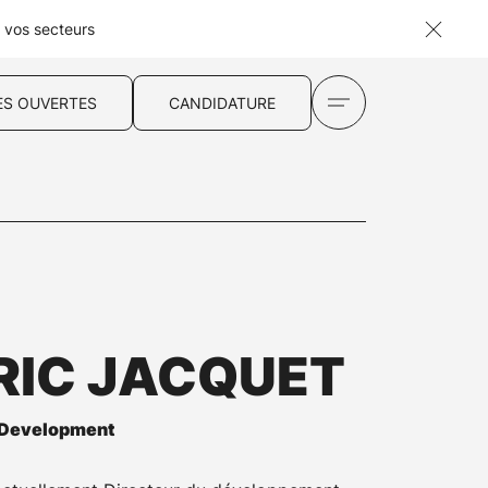
s vos secteurs
ES OUVERTES
CANDIDATURE
RIC JACQUET
s Development