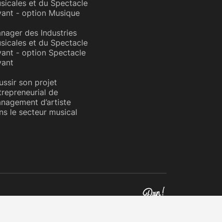
sicales et du Spectacle
vant - option Musique
nager des Industries
sicales et du Spectacle
vant - option Spectacle
vant
ussir son projet
trepreneurial de
nagement d’artiste
ns le secteur musical