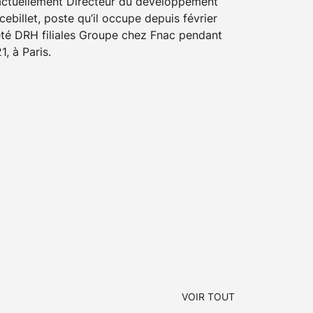
actuellement Directeur du développement
billet, poste qu’il occupe depuis février
 été DRH filiales Groupe chez Fnac pendant
, à Paris.
VOIR TOUT