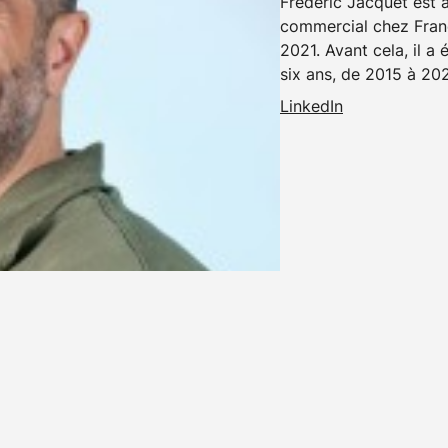
Frédéric Jacquet est 
commercial chez France
2021. Avant cela, il a
six ans, de 2015 à 2021
LinkedIn